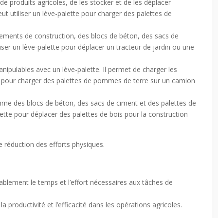
de produits agricoles, de les stocker et de les déplacer
eut utiliser un lève-palette pour charger des palettes de
ipements de construction, des blocs de béton, des sacs de
iser un lève-palette pour déplacer un tracteur de jardin ou une
anipulables avec un lève-palette. Il permet de charger les
tte pour charger des palettes de pommes de terre sur un camion
mme des blocs de béton, des sacs de ciment et des palettes de
alette pour déplacer des palettes de bois pour la construction
e réduction des efforts physiques.
rablement le temps et l’effort nécessaires aux tâches de
productivité et l’efficacité dans les opérations agricoles.