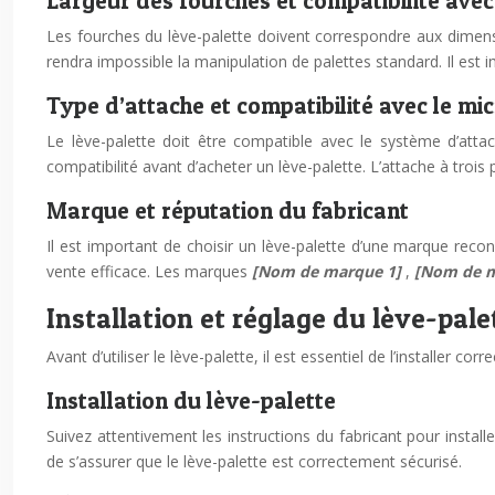
Largeur des fourches et compatibilité avec
Les fourches du lève-palette doivent correspondre aux dimensio
rendra impossible la manipulation de palettes standard. Il est i
Type d’attache et compatibilité avec le mi
Le lève-palette doit être compatible avec le système d’attach
compatibilité avant d’acheter un lève-palette. L’attache à trois
Marque et réputation du fabricant
Il est important de choisir un lève-palette d’une marque recon
vente efficace. Les marques
[Nom de marque 1]
,
[Nom de 
Installation et réglage du lève-pal
Avant d’utiliser le lève-palette, il est essentiel de l’installer 
Installation du lève-palette
Suivez attentivement les instructions du fabricant pour installe
de s’assurer que le lève-palette est correctement sécurisé.