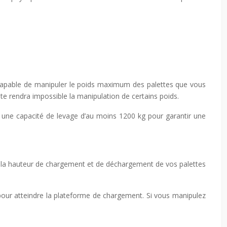
te capable de manipuler le poids maximum des palettes que vous
e rendra impossible la manipulation de certains poids.
 une capacité de levage d’au moins 1200 kg pour garantir une
 de la hauteur de chargement et de déchargement de vos palettes
 pour atteindre la plateforme de chargement. Si vous manipulez