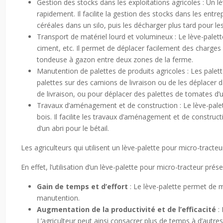
Gestion des stocks dans les exploitations agricoles : Un l
rapidement. Il facilite la gestion des stocks dans les entr
céréales dans un silo, puis les décharger plus tard pour les
Transport de matériel lourd et volumineux : Le lève-palet
ciment, etc. Il permet de déplacer facilement des charges 
tondeuse à gazon entre deux zones de la ferme.
Manutention de palettes de produits agricoles : Les palett
palettes sur des camions de livraison ou de les déplacer 
de livraison, ou pour déplacer des palettes de tomates d
Travaux d’aménagement et de construction : Le lève-palet
bois. Il facilite les travaux d’aménagement et de construct
d’un abri pour le bétail.
Les agriculteurs qui utilisent un lève-palette pour micro-tracte
En effet, l’utilisation d’un lève-palette pour micro-tracteur p
Gain de temps et d’effort
: Le lève-palette permet de m
manutention.
Augmentation de la productivité et de l’efficacité
:
L’agriculteur peut ainsi consacrer plus de temps à d’autre