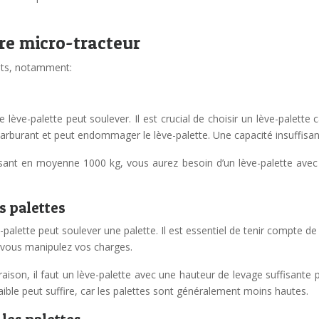
tre micro-tracteur
ants, notamment:
e lève-palette peut soulever. Il est crucial de choisir un lève-palet
arburant et peut endommager le lève-palette. Une capacité insuffisant
esant en moyenne 1000 kg, vous aurez besoin d’un lève-palette avec
s palettes
e-palette peut soulever une palette. Il est essentiel de tenir compte
 vous manipulez vos charges.
aison, il faut un lève-palette avec une hauteur de levage suffisante
aible peut suffire, car les palettes sont généralement moins hautes.