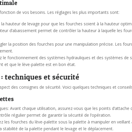
ptimale
en fonction de vos besoins. Les réglages les plus importants sont:
r la hauteur de levage pour que les fourches soient à la hauteur opti
teur d’abaissement permet de contrôler la hauteur à laquelle les four
gler la position des fourches pour une manipulation précise. Les fourc
cement.
z le fonctionnement des systèmes hydrauliques et des systèmes de sécur
 et que le lève-palette est en bon état.
 : techniques et sécurité
respect des consignes de sécurité. Voici quelques techniques et conseil
ettes
ques: Avant chaque utilisation, assurez-vous que les points d’attache 
ôle régulier permet de garantir la sécurité de l’opération.
z les fourches du lève-palette sous la palette à manipuler en veillant
a stabilité de la palette pendant le levage et le déplacement.