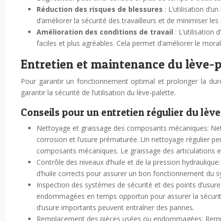
Réduction des risques de blessures
: L’utilisation d’
d’améliorer la sécurité des travailleurs et de minimiser les
Amélioration des conditions de travail
: L’utilisatio
faciles et plus agréables. Cela permet d’améliorer le moral 
Entretien et maintenance du lève-p
Pour garantir un fonctionnement optimal et prolonger la durée
garantir la sécurité de l’utilisation du lève-palette.
Conseils pour un entretien régulier du lèv
Nettoyage et graissage des composants mécaniques: Nettoy
corrosion et l’usure prématurée. Un nettoyage régulier pe
composants mécaniques. Le graissage des articulations et 
Contrôle des niveaux d’huile et de la pression hydraulique:
d’huile corrects pour assurer un bon fonctionnement du s
Inspection des systèmes de sécurité et des points d’usure
endommagées en temps opportun pour assurer la sécurité d
d’usure importants peuvent entraîner des pannes.
Remplacement des pièces usées ou endommagées: Remplace