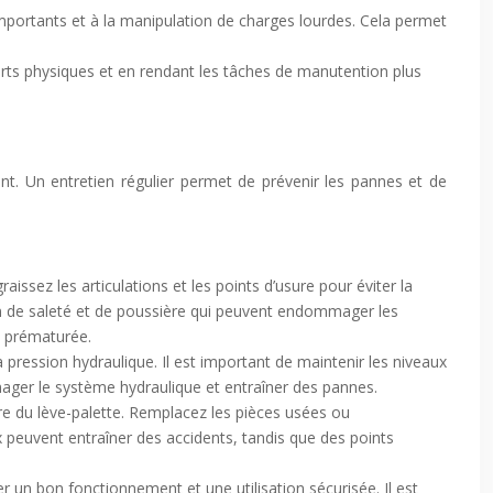
es importants et à la manipulation de charges lourdes. Cela permet
efforts physiques et en rendant les tâches de manutention plus
ent. Un entretien régulier permet de prévenir les pannes et de
ez les articulations et les points d’usure pour éviter la
ion de saleté et de poussière qui peuvent endommager les
e prématurée.
a pression hydraulique. Il est important de maintenir les niveaux
ager le système hydraulique et entraîner des pannes.
ure du lève-palette. Remplacez les pièces usées ou
 peuvent entraîner des accidents, tandis que des points
 bon fonctionnement et une utilisation sécurisée. Il est