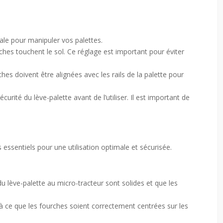
male pour manipuler vos palettes.
ches touchent le sol. Ce réglage est important pour éviter
hes doivent être alignées avec les rails de la palette pour
ité du lève-palette avant de l’utiliser. Il est important de
s essentiels pour une utilisation optimale et sécurisée.
du lève-palette au micro-tracteur sont solides et que les
 à ce que les fourches soient correctement centrées sur les