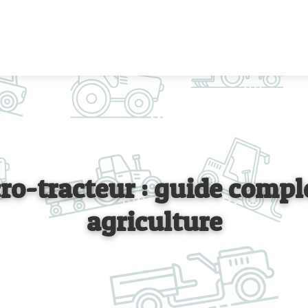
o-tracteur : guide comple
agriculture