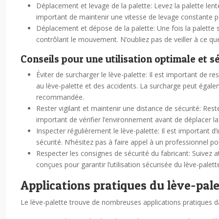
Déplacement et levage de la palette: Levez la palette len
important de maintenir une vitesse de levage constante 
Déplacement et dépose de la palette: Une fois la palette 
contrôlant le mouvement. N’oubliez pas de veiller à ce qu
Conseils pour une utilisation optimale et sé
Éviter de surcharger le lève-palette: Il est important de 
au lève-palette et des accidents. La surcharge peut éga
recommandée.
Rester vigilant et maintenir une distance de sécurité: Res
important de vérifier l’environnement avant de déplacer la p
Inspecter régulièrement le lève-palette: Il est important d’
sécurité. N’hésitez pas à faire appel à un professionnel po
Respecter les consignes de sécurité du fabricant: Suivez a
conçues pour garantir l’utilisation sécurisée du lève-palett
Applications pratiques du lève-pal
Le lève-palette trouve de nombreuses applications pratiques dan