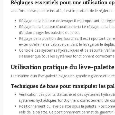
Réglages essentiels pour une utilisation o
Une fois le lève-palette installé, il est important de le régler 
Réglage de la hauteur de levage: Il est important de régle
Réglage de la hauteur d’abaissement: Le réglage de la hau
d’endommager les palettes ou le sol.
Réglage de la position des fourches: Il est important de ré
éviter qu’elle ne se déplace pendant le levage ou le dépla
Contrôle des systèmes hydrauliques et de sécurité: Vérifie
s’assurer que tous les systèmes fonctionnent correctement
Utilisation pratique du lève-palette
L’utilisation d’un lève-palette exige une grande vigilance et le 
Techniques de base pour manipuler les pal
Vérification des points d’attache et des systèmes hydrauli
systèmes hydrauliques fonctionnent correctement. Un contr
Positionnement du lève-palette sous la palette: Positionne
rails de la palette. Ce positionnement permet de garantir l