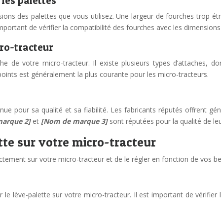
 les palettes
ns des palettes que vous utilisez. Une largeur de fourches trop étro
mportant de vérifier la compatibilité des fourches avec les dimensions 
cro-tracteur
e de votre micro-tracteur. Il existe plusieurs types d’attaches, dont
 points est généralement la plus courante pour les micro-tracteurs.
nue pour sa qualité et sa fiabilité. Les fabricants réputés offrent gé
marque 2]
et
[Nom de marque 3]
sont réputées pour la qualité de leu
ette sur votre micro-tracteur
correctement sur votre micro-tracteur et de le régler en fonction de vos b
r le lève-palette sur votre micro-tracteur. Il est important de vérifie