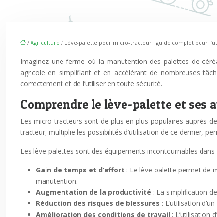
/
Agriculture
/ Lève-palette pour micro-tracteur : guide complet pour l’uti
Imaginez une ferme où la manutention des palettes de céréales
agricole en simplifiant et en accélérant de nombreuses tâch
correctement et de l’utiliser en toute sécurité.
Comprendre le lève-palette et ses a
Les micro-tracteurs sont de plus en plus populaires auprès des 
tracteur, multiplie les possibilités d’utilisation de ce dernier, 
Les lève-palettes sont des équipements incontournables dans l
Gain de temps et d’effort
: Le lève-palette permet de m
manutention.
Augmentation de la productivité
: La simplification 
Réduction des risques de blessures
: L’utilisation d’
Amélioration des conditions de travail
: L’utilisatio