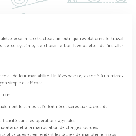
ette pour micro-tracteur, un outil qui révolutionne le travail
e ce système, de choisir le bon lève-palette, de l’installer
nce et de leur maniabilité. Un lève-palette, associé à un micro-
açon simple et efficace.
lteurs.
rablement le temps et l’effort nécessaires aux tâches de
fficacité dans les opérations agricoles.
s importants et à la manipulation de charges lourdes.
efforts physiques et en rendant les tâches de manutention plus