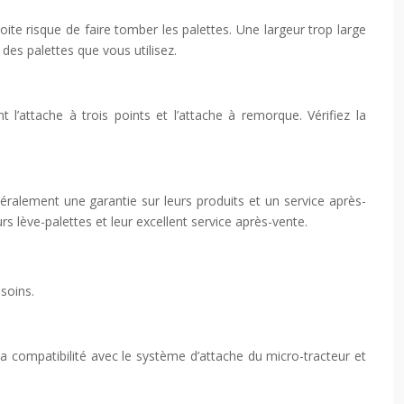
ite risque de faire tomber les palettes. Une largeur trop large
des palettes que vous utilisez.
 l’attache à trois points et l’attache à remorque. Vérifiez la
néralement une garantie sur leurs produits et un service après-
rs lève-palettes et leur excellent service après-vente.
esoins.
r la compatibilité avec le système d’attache du micro-tracteur et