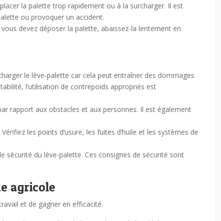
acer la palette trop rapidement ou à la surcharger. Il est
alette ou provoquer un accident.
e vous devez déposer la palette, abaissez-la lentement en
urcharger le lève-palette car cela peut entraîner des dommages
tabilité, l’utilisation de contrepoids appropriés est
 par rapport aux obstacles et aux personnes. Il est également
Vérifiez les points d’usure, les fuites d’huile et les systèmes de
de sécurité du lève-palette. Ces consignes de sécurité sont
e agricole
avail et de gagner en efficacité.