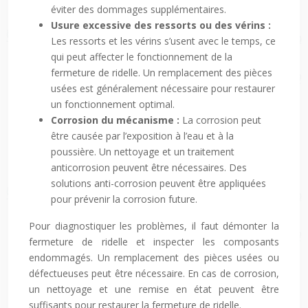
éviter des dommages supplémentaires.
Usure excessive des ressorts ou des vérins :
Les ressorts et les vérins s’usent avec le temps, ce
qui peut affecter le fonctionnement de la
fermeture de ridelle. Un remplacement des pièces
usées est généralement nécessaire pour restaurer
un fonctionnement optimal.
Corrosion du mécanisme :
La corrosion peut
être causée par l’exposition à l’eau et à la
poussière. Un nettoyage et un traitement
anticorrosion peuvent être nécessaires. Des
solutions anti-corrosion peuvent être appliquées
pour prévenir la corrosion future.
Pour diagnostiquer les problèmes, il faut démonter la
fermeture de ridelle et inspecter les composants
endommagés. Un remplacement des pièces usées ou
défectueuses peut être nécessaire. En cas de corrosion,
un nettoyage et une remise en état peuvent être
suffisants pour restaurer la fermeture de ridelle.