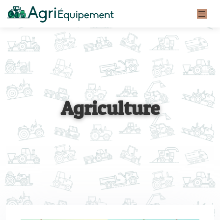
Agriculture