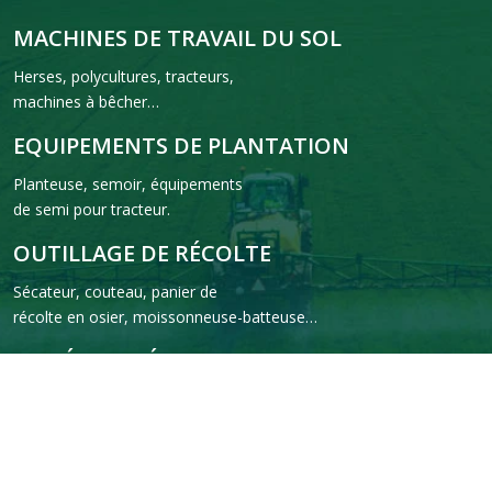
MACHINES DE TRAVAIL DU SOL
Herses, polycultures, tracteurs,
machines à bêcher…
EQUIPEMENTS DE PLANTATION
Planteuse, semoir, équipements
de semi pour tracteur.
OUTILLAGE DE RÉCOLTE
Sécateur, couteau, panier de
récolte en osier, moissonneuse-batteuse…
MATÉRIEL D’ÉLEVAGE
Abreuvoirs, manchon trayeur,
niche à veaux, balayeuse…